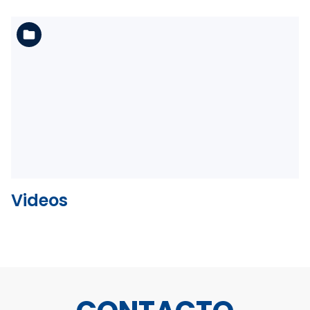
Ver la carpeta
Videos