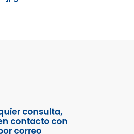
quier consulta,
en contacto con
por correo