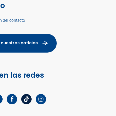
co
n del contacto
 nuestras noticias
en las redes