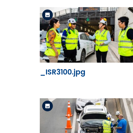
Versión estándar
Ver el archivo
_ISR3100.jpg
Versión estándar
Ver el archivo