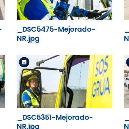
-
_DSC5475-Mejorado-
_
NR.jpg
N
Versión estándar
Ver el archivo
_DSC5351-Mejorado-
_
NR.jpg
N