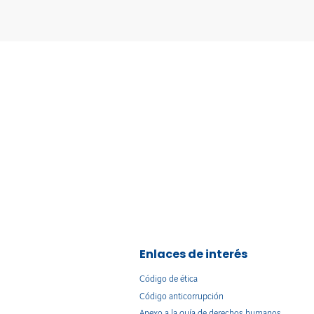
Enlaces de interés
Código de ética
Código anticorrupción
Anexo a la guía de derechos humanos