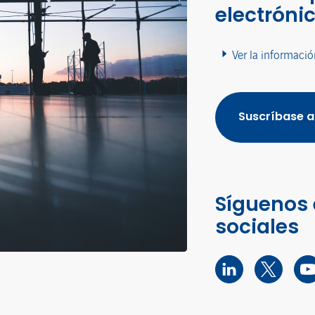
electróni
Ver la informació
Suscríbase a
Síguenos 
sociales