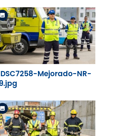
Versión estándar
Ver el archivo
DSC7258-Mejorado-NR-
9.jpg
Versión estándar
Ver el archivo