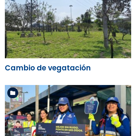
Ver la carpeta
Cambio de vegatación
Ver la carpeta