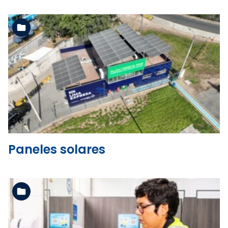
Ver la carpeta
Paneles solares