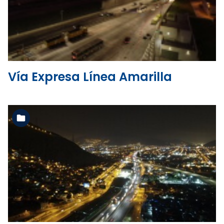
Ver la carpeta
Vía Expresa Línea Amarilla
Ver la carpeta