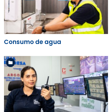
Ver la carpeta
Consumo de agua
Ver la carpeta