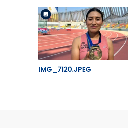
Versión estándar
Ver el archivo
IMG_7120.JPEG