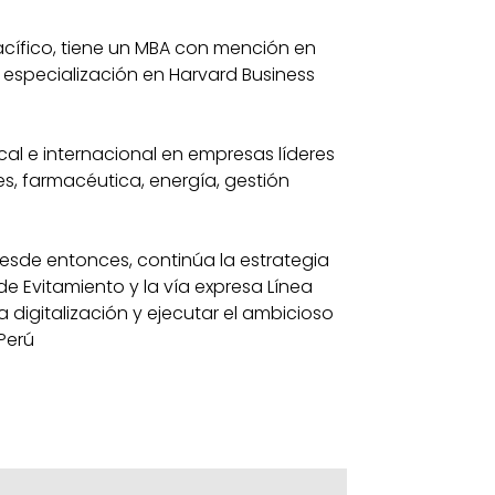
Pacífico, tiene un MBA con mención en
 especialización en Harvard Business
al e internacional en empresas líderes
, farmacéutica, energía, gestión
desde entonces, continúa la estrategia
de Evitamiento y la vía expresa Línea
a digitalización y ejecutar el ambicioso
Perú