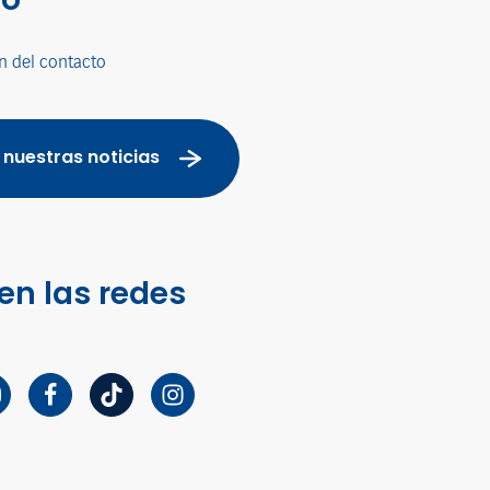
n del contacto
 nuestras noticias
en las redes