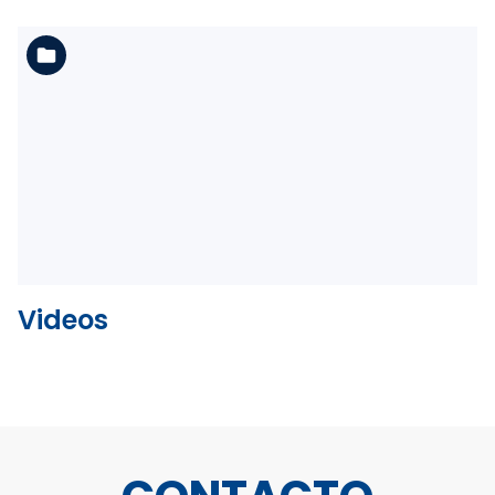
Ver la carpeta
Videos