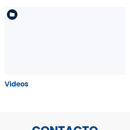
Ver la carpeta
Videos