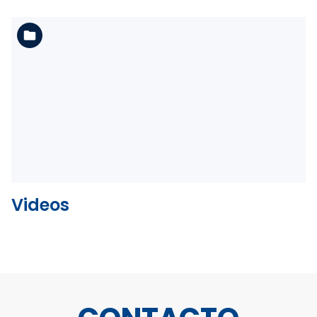
Ver la carpeta
Videos