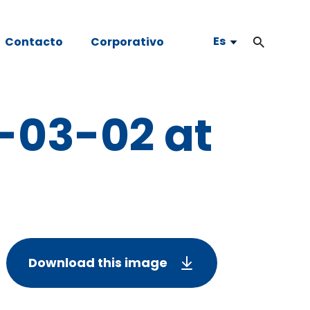
Es
Contacto
Corporativo
-03-02 at
Download this image