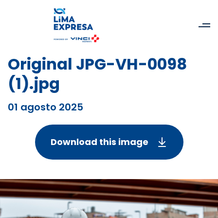
Original JPG-VH-0098
(1).jpg
01 agosto 2025
Download this image