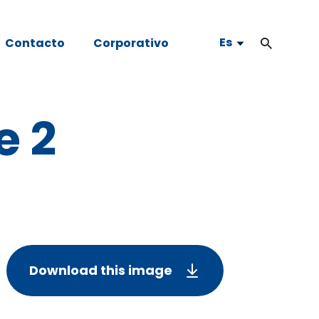
Es
Contacto
Corporativo
e 2
Download this image