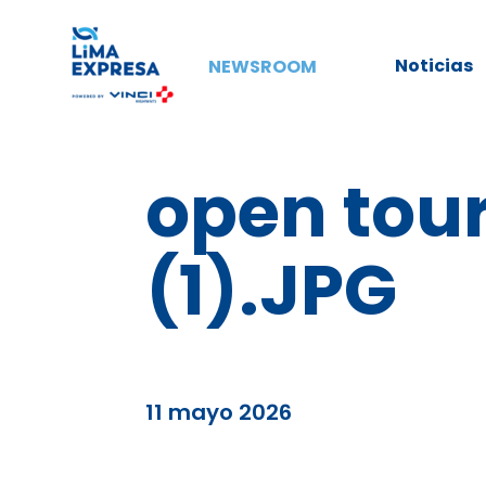
Noticias
NEWSROOM
open tou
(1).JPG
11 mayo 2026