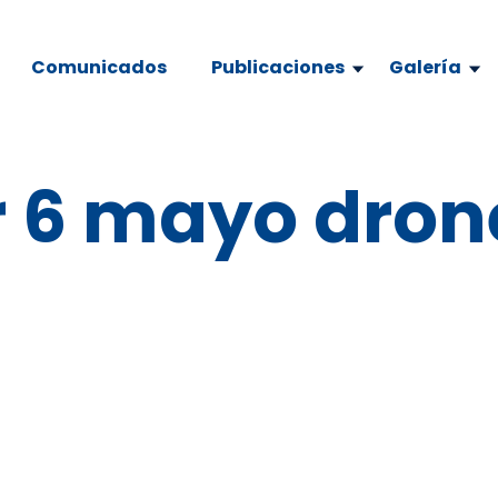
Comunicados
Publicaciones
Galería
r 6 mayo dron