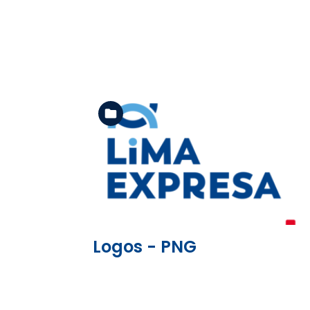
Ver la carpeta
Logos - PNG