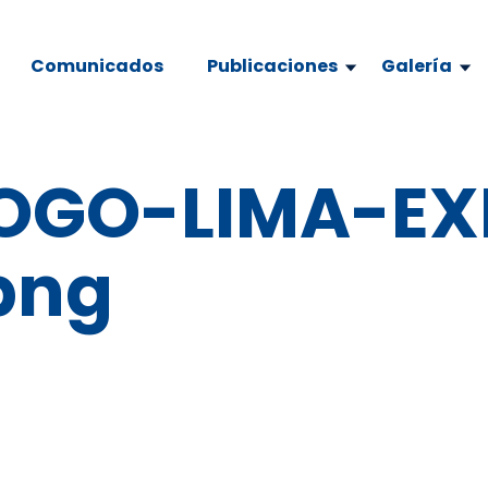
Comunicados
Publicaciones
Galería
OGO-LIMA-EX
png