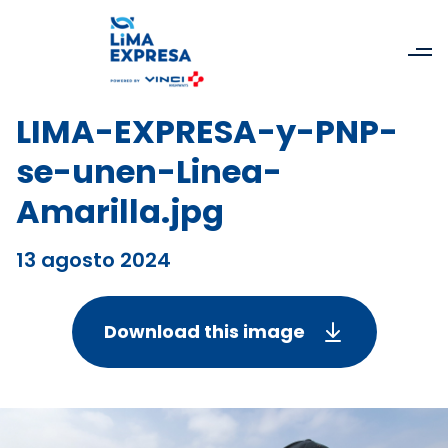
LIMA-EXPRESA-y-PNP-
se-unen-Linea-
Amarilla.jpg
13 agosto 2024
Download this image