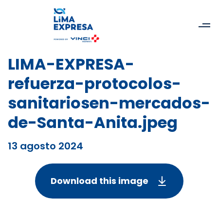
LIMA-EXPRESA-
refuerza-protocolos-
sanitariosen-mercados-
de-Santa-Anita.jpeg
13 agosto 2024
Download this image