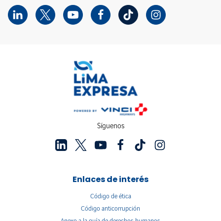
Síguenos
Enlaces de interés
Código de ética
Código anticorrupción
Anexo a la guía de derechos humanos