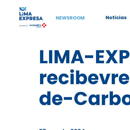
Noticias
NEWSROOM
LIMA-EX
recibevr
de-Carbo