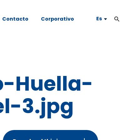
Es
Contacto
Corporativo
o-Huella-
l-3.jpg