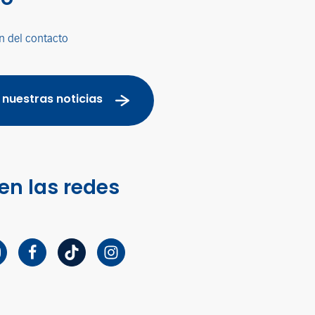
n del contacto
 nuestras noticias
en las redes