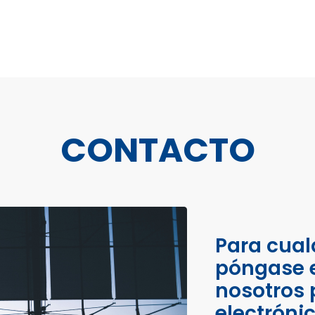
CONTACTO
Para cual
póngase 
nosotros 
electróni