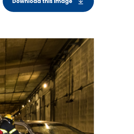
Download this image