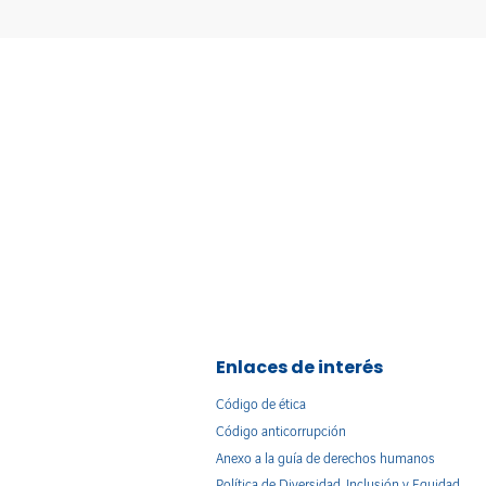
Enlaces de interés
Código de ética
Código anticorrupción
Anexo a la guía de derechos humanos
Política de Diversidad, Inclusión y Equidad