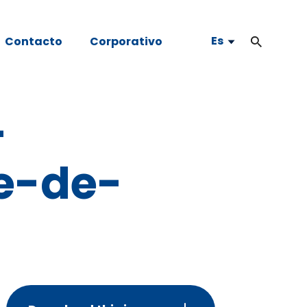
Es
Contacto
Corporativo
-
e-de-