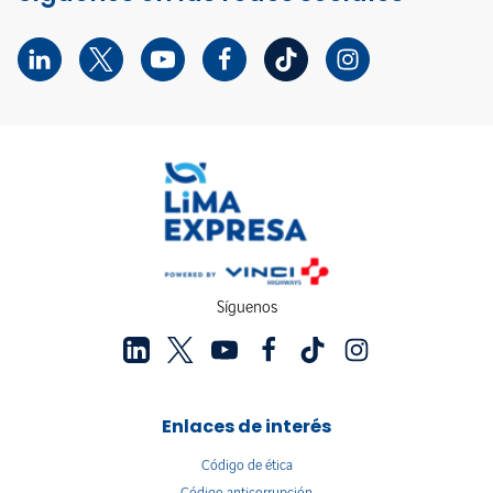
Síguenos
Enlaces de interés
Código de ética
Código anticorrupción