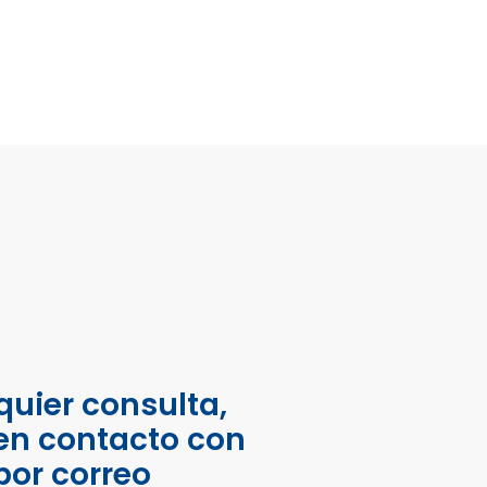
quier consulta,
en contacto con
por correo