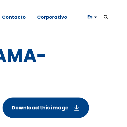
Es
Contacto
Corporativo
AMA-
Download this image