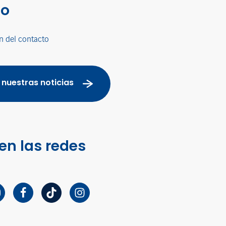
co
n del contacto
 nuestras noticias
en las redes