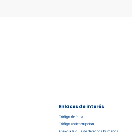
Enlaces de interés
Código de ética
Código anticorrupción
Anexo a la guía de derechos humanos