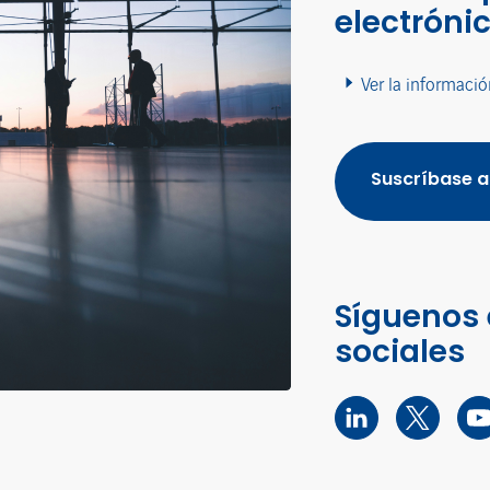
electróni
Ver la informació
Suscríbase a
Síguenos 
sociales