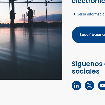
electróni
Ver la informació
Suscríbase a
Síguenos 
sociales