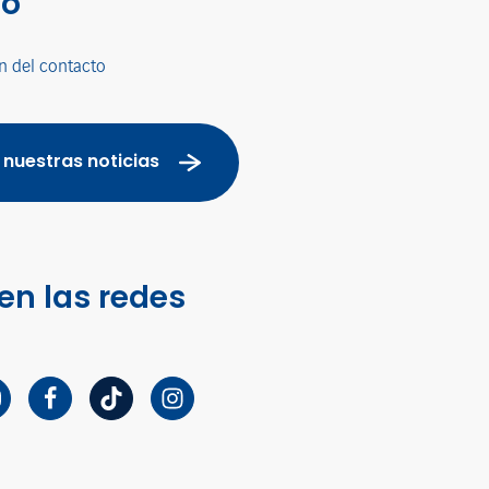
co
n del contacto
 nuestras noticias
en las redes