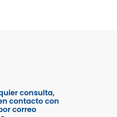
quier consulta,
en contacto con
por correo