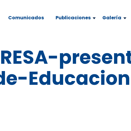
Comunicados
Publicaciones
Galería
RESA-presen
de-Educacion