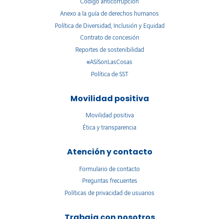
Código anticorrupción
Anexo a la guía de derechos humanos
Política de Diversidad, Inclusión y Equidad
Contrato de concesión
Reportes de sostenibilidad
#ASíSonLasCosas
Política de SST
Movilidad positiva
Movilidad positiva
Ética y transparencia
Atención y contacto
Formulario de contacto
Preguntas frecuentes
Políticas de privacidad de usuarios
Trabaja con nosotros