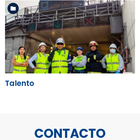
Ver la carpeta
Talento
CONTACTO