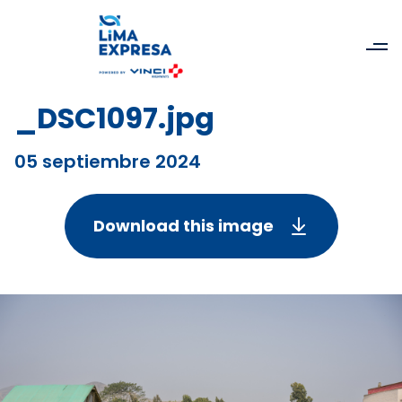
_DSC1097.jpg
05 septiembre 2024
Download this image