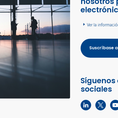
nosotros 
electróni
Ver la informació
Suscríbase a
Síguenos 
sociales