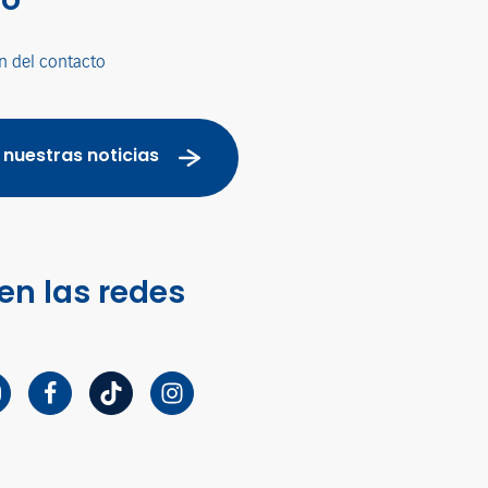
n del contacto
 nuestras noticias
en las redes