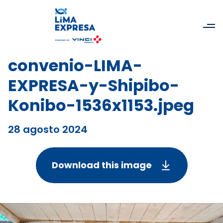
convenio-LIMA-
EXPRESA-y-Shipibo-
Konibo-1536x1153.jpeg
28 agosto 2024
Download this image