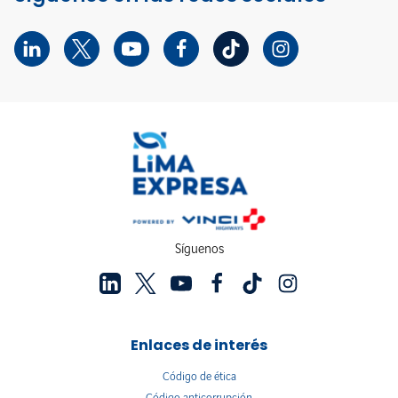
Síguenos
Enlaces de interés
Código de ética