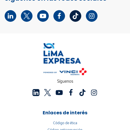
Síguenos
Enlaces de interés
Código de ética