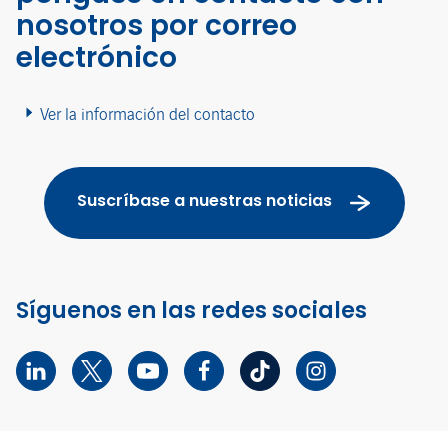
nosotros por correo
electrónico
Ver la información del contacto
Suscríbase a nuestras noticias
Síguenos en las redes sociales