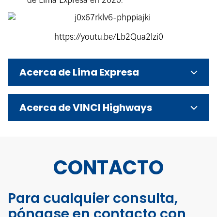
de Lima Expresa en 2020:
https://youtu.be/Lb2Qua2lzi0
Acerca de Lima Expresa
Acerca de VINCI Highways
CONTACTO
Para cualquier consulta,
póngase en contacto con