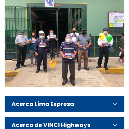
Acerca Lima Expresa
Acerca de VINCI Highways