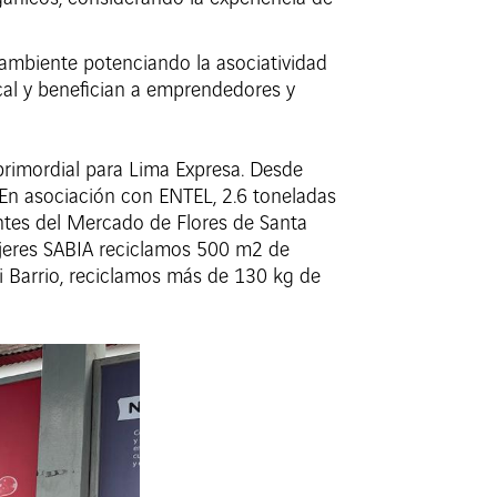
 ambiente potenciando la asociatividad
cal y benefician a emprendedores y
primordial para Lima Expresa. Desde
. En asociación con ENTEL, 2.6 toneladas
antes del Mercado de Flores de Santa
jeres SABIA reciclamos 500 m2 de
i Barrio, reciclamos más de 130 kg de