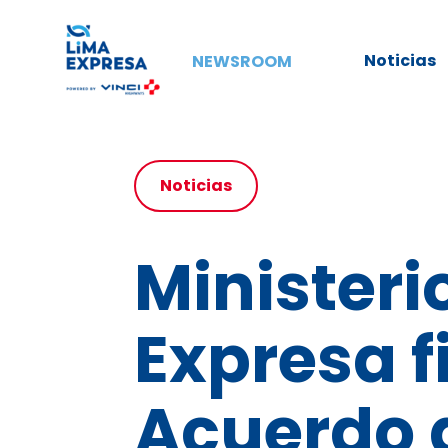
Noticias
NEWSROOM
Noticias
Ministeri
Expresa f
Acuerdo 