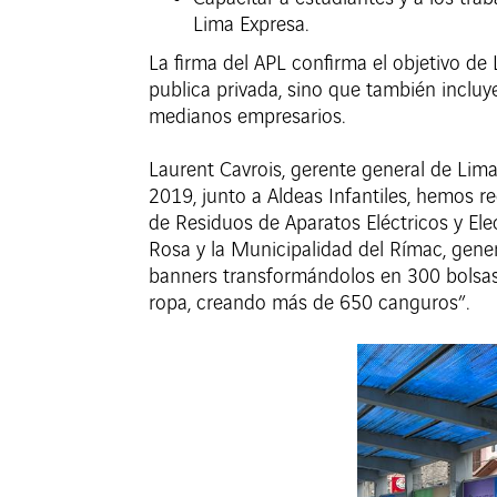
Lima Expresa.
La firma del APL confirma el objetivo de
publica privada, sino que también inclu
medianos empresarios.
Laurent Cavrois, gerente general de Lim
2019, junto a Aldeas Infantiles, hemos r
de Residuos de Aparatos Eléctricos y El
Rosa y la Municipalidad del Rímac, gen
banners transformándolos en 300 bolsas 
ropa, creando más de 650 canguros”.