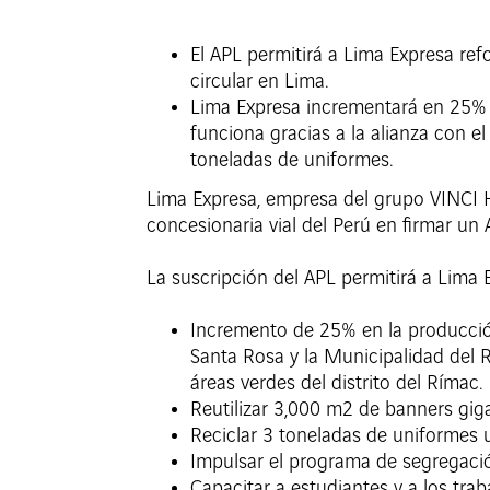
El APL permitirá a Lima Expresa ref
circular en Lima.
Lima Expresa incrementará en 25% 
funciona gracias a la alianza con e
toneladas de uniformes.
Lima Expresa, empresa del grupo VINCI Hi
concesionaria vial del Perú en firmar u
La suscripción del APL permitirá a Lima 
Incremento de 25% en la producció
Santa Rosa y la Municipalidad del 
áreas verdes del distrito del Rímac.
Reutilizar 3,000 m2 de banners giga
Reciclar 3 toneladas de uniformes u
Impulsar el programa de segregació
Capacitar a estudiantes y a los tra