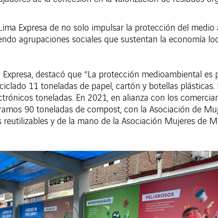
 Lima Expresa de no solo impulsar la protección del medio
yendo agrupaciones sociales que sustentan la economía lo
a Expresa, destacó que “La protección medioambiental es 
eciclado 11 toneladas de papel, cartón y botellas plásticas
ectrónicos toneladas. En 2021, en alianza con los comerci
eramos 90 toneladas de compost, con la Asociación de Mu
reutilizables y de la mano de la Asociación Mujeres de M