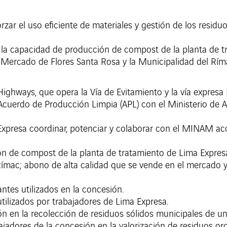
orzar el uso eficiente de materiales y gestión de los resid
la capacidad de producción de compost de la planta de t
l Mercado de Flores Santa Rosa y la Municipalidad del Rím
ghways, que opera la Vía de Evitamiento y la vía expresa L
n Acuerdo de Producción Limpia (APL) con el Ministerio de
Expresa coordinar, potenciar y colaborar con el MINAM acci
n de compost de la planta de tratamiento de Lima Expresa
Rímac; abono de alta calidad que se vende en el mercado y
ntes utilizados en la concesión.
tilizados por trabajadores de Lima Expresa.
n en la recolección de residuos sólidos municipales de u
bajadores de la concesión en la valorización de residuos o