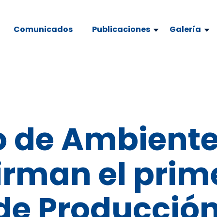
Comunicados
Publicaciones
Galería
o de Ambiente
irman el prim
de Producción