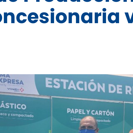
ncesionaria v