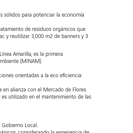
uos sólidos para potenciar la economía
ratamiento de residuos orgánicos que
ac y reutilizar 3,000 m2 de banners y 3
ínea Amarilla, es la primera
 Ambiente (MINAM).
ones orientadas a la eco eficiencia:
 en alianza con el Mercado de Flores
 es utilizado en el mantenimiento de las
n Gobierno Local.
rgánicos, considerando la experiencia de