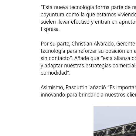
“Esta nueva tecnología forma parte de n
coyuntura como la que estamos viviendo 
suelen llevar efectivo y entran en apriet
Expresa.
Por su parte, Christian Alvarado, Gerent
tecnología para reforzar su posición e
sin contacto”. Añade que “esta alianza 
y adaptar nuestras estrategias comercial
comodidad”.
Asimismo, Pascuttini añadió “Es importa
innovando para brindarle a nuestros clie