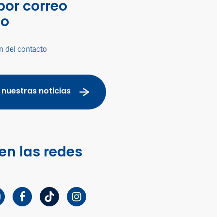
por correo
co
n del contacto
 nuestras noticias
en las redes