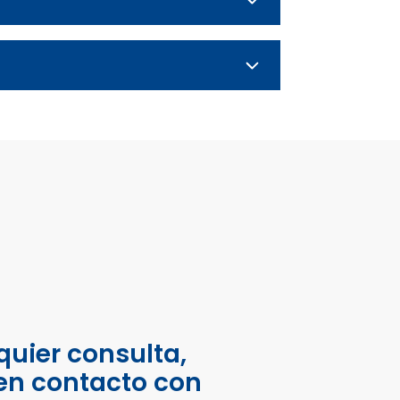
quier consulta,
en contacto con