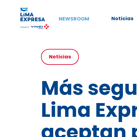
Noticias
NEWSROOM
Noticias
Más segur
Lima Expr
aceptan 