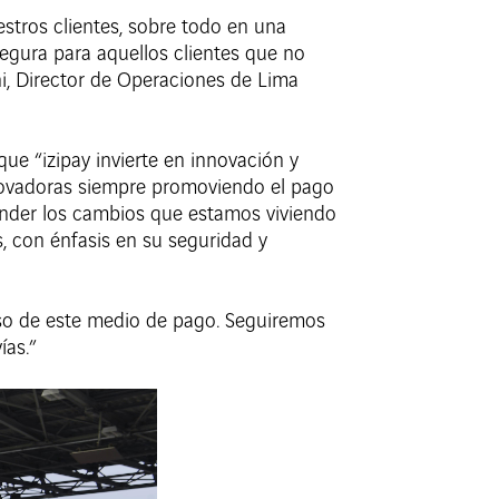
stros clientes, sobre todo en una
egura para aquellos clientes que no
ini, Director de Operaciones de Lima
ue “izipay invierte en innovación y
nnovadoras siempre promoviendo el pago
ender los cambios que estamos viviendo
s, con énfasis en su seguridad y
uso de este medio de pago. Seguiremos
ías.”