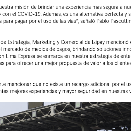
uestra misión de brindar una experiencia más segura a nue
con el COVID-19. Además, es una alternativa perfecta y s
os para pagar por el uso de las vías”, señaló Pablo Pascutt
e de Estrategia, Marketing y Comercial de Izipay mencionó q
n el mercado de medios de pagos, brindando soluciones i
con Lima Expresa se enmarca en nuestra estrategia de ent
es para ofrecer una mejor propuesta de valor a los cliente
nte mencionar que no existe un recargo adicional por el 
ntes mejores experiencias y mayor seguridad en nuestras v