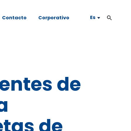
Es
Contacto
Corporativo
entes de
a
etas de