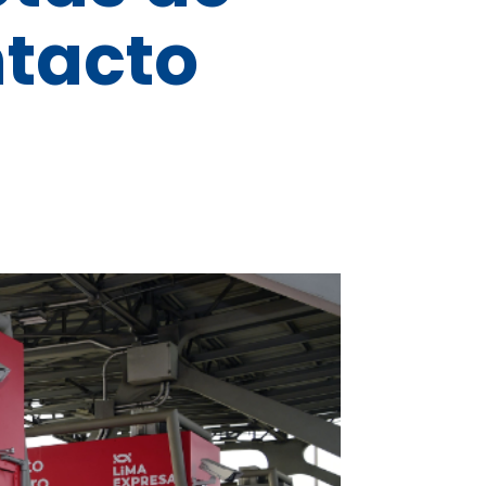
ntacto