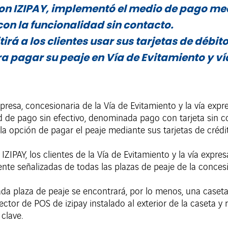
con IZIPAY, implementó el medio de pago me
con la funcionalidad sin contacto.
irá a los clientes usar sus tarjetas de débito
a pagar su peaje en Vía de Evitamiento y ví
resa, concesionaria de la Vía de Evitamiento y la vía expre
e pago sin efectivo, denominada pago con tarjeta sin co
 la opción de pagar el peaje mediante sus tarjetas de créd
 IZIPAY, los clientes de la Vía de Evitamiento y la vía expr
nte señalizadas de todas las plazas de peaje de la concesi
ada plaza de peaje se encontrará, por lo menos, una caseta
lector de POS de izipay instalado al exterior de la caseta y
 clave.