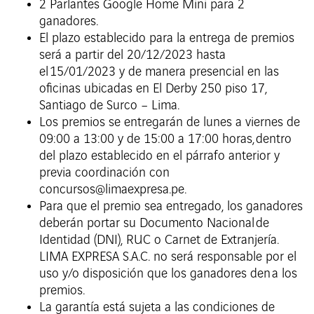
2 Parlantes Google Home Mini para 2
ganadores.
El plazo establecido para la entrega de premios
será a partir del 20/12/2023 hasta
el 15/01/2023 y de manera presencial en las
oficinas ubicadas en El Derby 250 piso 17,
Santiago de Surco – Lima.
Los premios se entregarán de lunes a viernes de
09:00 a 13:00 y de 15:00 a 17:00 horas, dentro
del plazo establecido en el párrafo anterior y
previa coordinación con
concursos@limaexpresa.pe.
Para que el premio sea entregado, los ganadores
deberán portar su Documento Nacional de
Identidad (DNI), RUC o Carnet de Extranjería.
LIMA EXPRESA S.A.C. no será responsable por el
uso y/o disposición que los ganadores den a los
premios.
La garantía está sujeta a las condiciones de