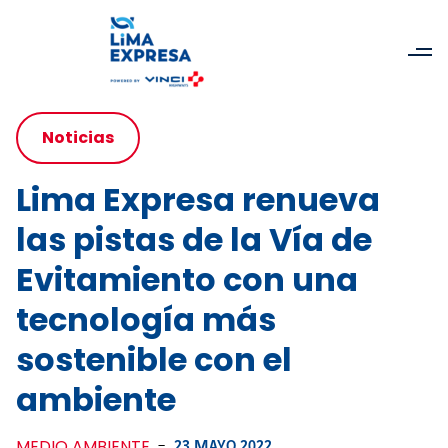
Noticias
Lima Expresa renueva
las pistas de la Vía de
Evitamiento con una
tecnología más
sostenible con el
ambiente
MEDIO AMBIENTE
-
23 MAYO 2022