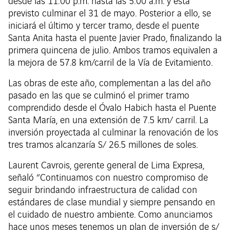
desde las 11:00 p.m. hasta las 5:00 a.m. y está
previsto culminar el 31 de mayo. Posterior a ello, se
iniciará el último y tercer tramo, desde el puente
Santa Anita hasta el puente Javier Prado, finalizando la
primera quincena de julio. Ambos tramos equivalen a
la mejora de 57.8 km/carril de la Vía de Evitamiento.
Las obras de este año, complementan a las del año
pasado en las que se culminó el primer tramo
comprendido desde el Óvalo Habich hasta el Puente
Santa María, en una extensión de 7.5 km/ carril. La
inversión proyectada al culminar la renovación de los
tres tramos alcanzaría S/ 26.5 millones de soles.
Laurent Cavrois, gerente general de Lima Expresa,
señaló “Continuamos con nuestro compromiso de
seguir brindando infraestructura de calidad con
estándares de clase mundial y siempre pensando en
el cuidado de nuestro ambiente. Como anunciamos
hace unos meses tenemos un plan de inversión de s/