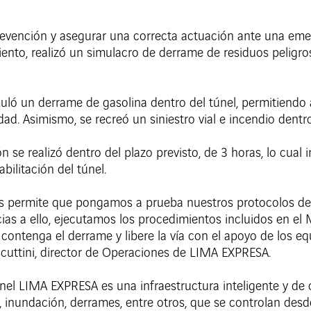
vención y asegurar una correcta actuación ante una emer
amiento, realizó un simulacro de derrame de residuos pelig
ló un derrame de gasolina dentro del túnel, permitiendo 
ad. Asimismo, se recreó un siniestro vial e incendio dentro
ión se realizó dentro del plazo previsto, de 3 horas, lo cual 
bilitación del túnel.
ros permite que pongamos a prueba nuestros protocolos de
ias a ello, ejecutamos los procedimientos incluidos en el 
ontenga el derrame y libere la vía con el apoyo de los equi
cuttini, director de Operaciones de LIMA EXPRESA.
el LIMA EXPRESA es una infraestructura inteligente y de 
, inundación, derrames, entre otros, que se controlan des