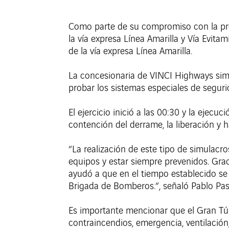
Como parte de su compromiso con la pre
la vía expresa Línea Amarilla y Vía Evit
de la vía expresa Línea Amarilla.
La concesionaria de VINCI Highways simu
probar los sistemas especiales de segurid
El ejercicio inició a las 00:30 y la ejecuc
contención del derrame, la liberación y ha
“La realización de este tipo de simulac
equipos y estar siempre prevenidos. Grac
ayudó a que en el tiempo establecido se c
Brigada de Bomberos.”, señaló Pablo Pas
Es importante mencionar que el Gran Tún
contraincendios, emergencia, ventilación