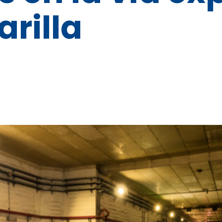
rilla