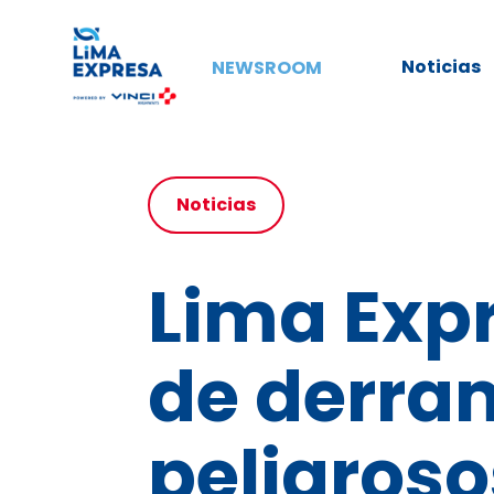
Noticias
NEWSROOM
Noticias
Lima Expr
de derra
peligroso