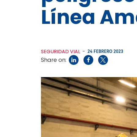
Línea Ama
SEGURIDAD VIAL
-
24 FEBRERO 2023
Share on: