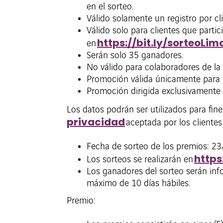
en el sorteo.
Válido solamente un registro por cli
Válido solo para clientes que part
https://
bit.ly/sorteoLi
en
Serán solo 35 ganadores.
No válido para colaboradores de la
Promoción válida únicamente para 
Promoción dirigida exclusivamente
Los datos podrán ser utilizados para fin
privacidad
aceptada por los clientes
Fecha de sorteo de los premios: 2
https
Los sorteos se realizarán en
Los ganadores del sorteo serán info
máximo de 10 días hábiles.
Premio: