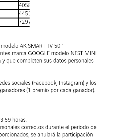
40583972
44514725
72971911
NG modelo 4K SMART TV 50″
lantes marca GOOGLE modelo NEST MINI
esa y que completen sus datos personales
redes sociales (Facebook, Instagram) y los
5) ganadores (1 premio por cada ganador).
23:59 horas.
rsonales correctos durante el periodo de
orcionados, se anulará la participación