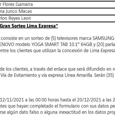
er Flores Gamarra
ana Junco Macas
rlon Reyes Leon
Gran Sorteo Lima Expresa”
 consiste en un sorteo de (5) televisores marca SAMSU
LENOVO modelo YOGA SMART TAB 10.1″ 64GB y (20) par
entre los clientes que utilizan la concesión de Lima Expr
de los clientes, a través del enlace que será difundido en 
 Vía de Evitamiento y vía expresa Línea Amarilla. Serán (3
el 12/11/2021 a las 00:00 horas hasta el 20/12/2021 a las 
entes que hayan completado el formulario con sus datos pe
se algún dato falso o alguna inexactitud en los datos prop