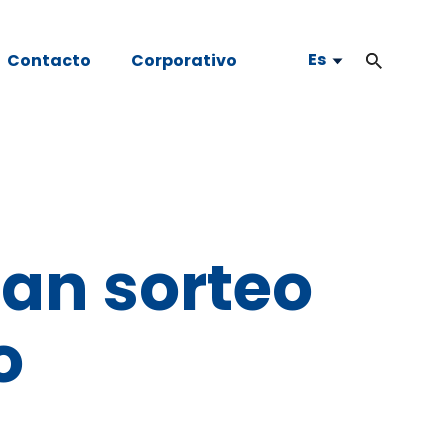
Es
Contacto
Corporativo
ran sorteo
o