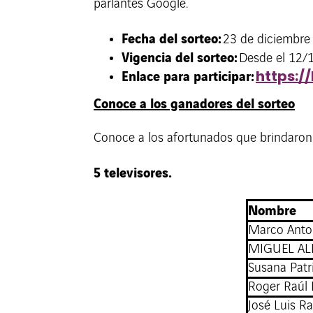
parlantes Google.
Fecha del sorteo:
23 de diciembre
Vigencia del sorteo:
Desde el 12/
Enlace para participar:
https:/
Conoce a los ganadores del sorteo
Conoce a los afortunados que brindaron 
5 televisores.
Nombre
Marco Anto
MIGUEL AL
Susana Patr
Roger Raúl 
José Luis R