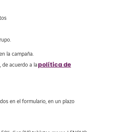
tos
rupo.
 en la campaña.
política de
, de acuerdo a la
dos en el formulario, en un plazo