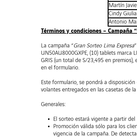
Martín Javi
Cindy Giuli
Antonio Ma
Términos y condiciones – Campaña “
La campaña “
Gran Sorteo Lima Expresa
”
UN50AU8000GXPE, (10) tablets marca 
GRIS (un total de S/23,495 en premios), 
en el formulario.
Este formulario, se pondrá a disposición 
volantes entregados en las casetas de la
Generales:
El sorteo estará vigente a partir d
Promoción válida sólo para los cli
vigencia de la campaña. De detectar