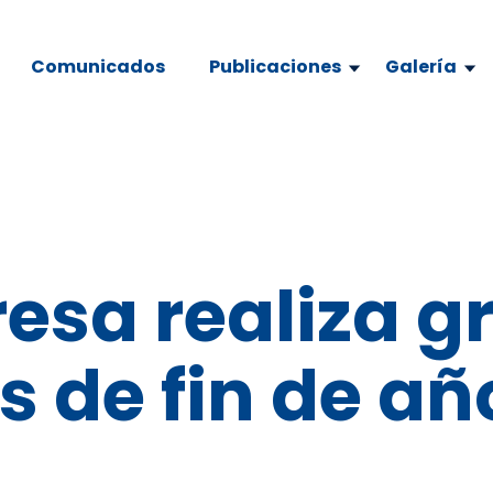
Comunicados
Publicaciones
Galería
esa realiza g
as de fin de añ