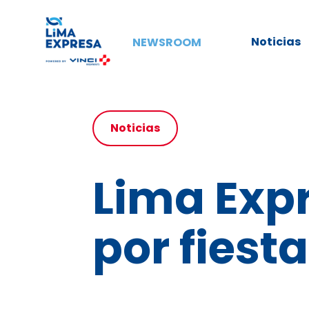
Noticias
NEWSROOM
Noticias
Lima Expr
por fiest