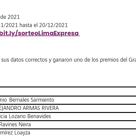
 de 2021
11/2021 hasta el 20/12/2021
/bit.ly/sorteoLimaExpresa
sus datos correctos y ganaron uno de los premios del Gr
nio Bernales Sarmiento
EJANDRO ARMAS RIVERA
icia Lozano Benavides
Ravines Neira
amírez Loayza