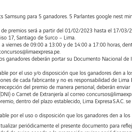
ets Samsung para 5 ganadores. 5 Parlantes google nest min
a de premios será a partir del 01/02/2023 hasta el 17/03/
iso 17, Santiago de Surco – Lima.
a viernes de 09:00 a 13:00 y de 14:00 a 17:00 horas, dent
 concursos@limaexpresa.pe.
 los ganadores deberán portar su Documento Nacional de I
able por el uso y/o disposición que los ganadores den a lo
iones de cada fabricante y no es responsabilidad de Lima E
 recepción del premio de manera personal, deberán enviar 
NI) o Carnet de Extranjería al correo concursos@limaexpr
emio, dentro del plazo establecido, Lima Expresa S.A.C. se
able por el uso o disposición que los ganadores den a los
ctualizar periódicamente el presente documento para refl