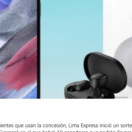
clientes que usan la concesión, Lima Expresa inició un s