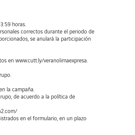
23:59 horas.
rsonales correctos durante el periodo de
orcionados, se anulará la participación
tos en www.cutt.ly/veranolimaexpresa.
rupo.
 en la campaña.
rupo, de acuerdo a la política de
ea2.com/
strados en el formulario, en un plazo