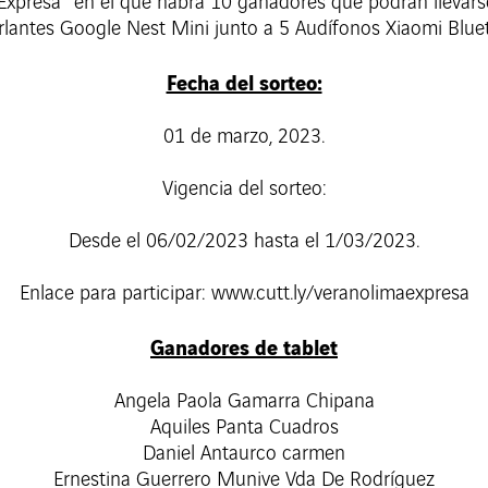
Expresa” en el que habrá 10 ganadores que podrán llevarse
lantes Google Nest Mini junto a 5 Audífonos Xiaomi Blue
Fecha del sorteo:
01 de marzo, 2023.
Vigencia del sorteo:
Desde el 06/02/2023 hasta el 1/03/2023.
Enlace para participar: www.cutt.ly/veranolimaexpresa
Ganadores de tablet
Angela Paola Gamarra Chipana
Aquiles Panta Cuadros
Daniel Antaurco carmen
Ernestina Guerrero Munive Vda De Rodríguez