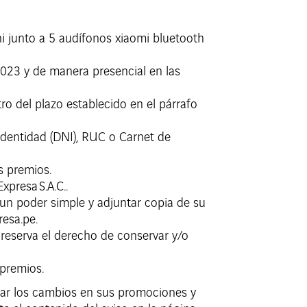
i junto a 5 audífonos xiaomi bluetooth
2023 y de manera presencial en las
ro del plazo establecido en el párrafo
dentidad (DNI), RUC o Carnet de
s premios.
xpresa S.A.C..
un poder simple y adjuntar copia de su
esa.pe.
 reserva el derecho de conservar y/o
 premios.
ejar los cambios en sus promociones y