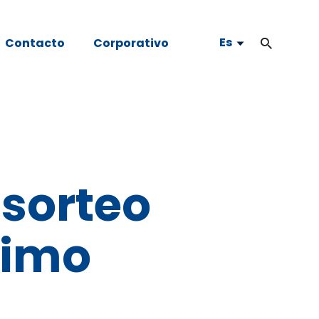
Es
Contacto
Corporativo
 sorteo
ximo