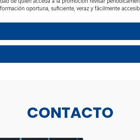
idad de quien acceda a la promoción revisar periódicament
formación oportuna, suficiente, veraz y fácilmente accesibl
CONTACTO