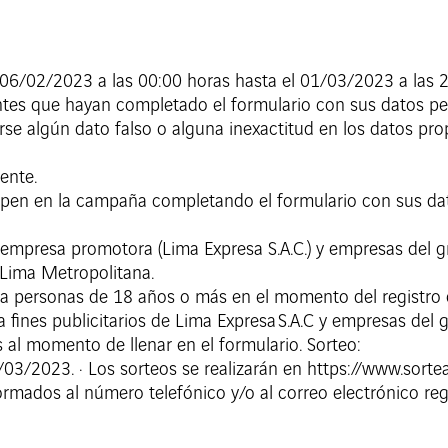
el 06/02/2023 a las 00:00 horas hasta el 01/03/2023 a las 
entes que hayan completado el formulario con sus datos pe
se algún dato falso o alguna inexactitud en los datos prop
ente.
icipen en la campaña completando el formulario con sus da
 empresa promotora (Lima Expresa S.A.C.) y empresas del g
Lima Metropolitana.
 a personas de 18 años o más en el momento del registro
 fines publicitarios de Lima Expresa S.A.C y empresas del g
s al momento de llenar en el formulario. Sorteo:
/03/2023. · Los sorteos se realizarán en https://www.sort
rmados al número telefónico y/o al correo electrónico regi