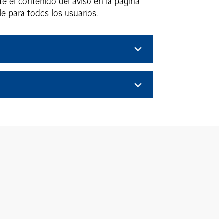
e el contenido del aviso en la página
e para todos los usuarios.