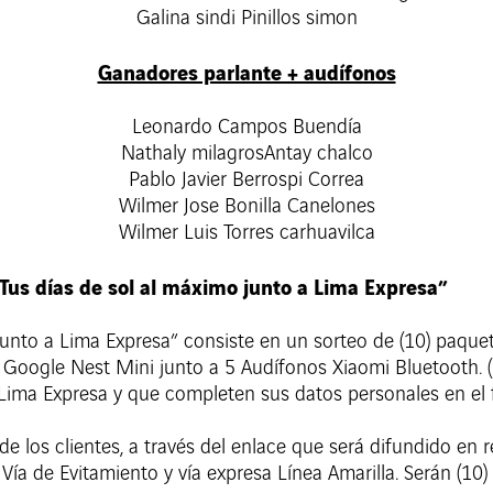
Galina sindi Pinillos simon
Ganadores parlante + audífonos
Leonardo Campos Buendía
Nathaly milagrosAntay chalco
Pablo Javier Berrospi Correa
Wilmer Jose Bonilla Canelones
Wilmer Luis Torres carhuavilca
us días de sol al máximo junto a Lima Expresa”
unto a Lima Expresa” consiste en un sorteo de (10) paque
Google Nest Mini junto a 5 Audífonos Xiaomi Bluetooth. (u
e Lima Expresa y que completen sus datos personales en el 
de los clientes, a través del enlace que será difundido en 
Vía de Evitamiento y vía expresa Línea Amarilla. Serán (10