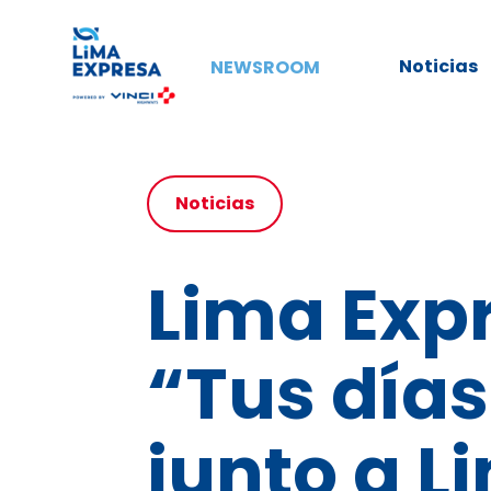
Noticias
NEWSROOM
Noticias
Lima Expr
“Tus días
junto a L