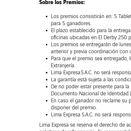
Sobre los Premios:
Los premios consistirán en: 5 Tabl
para 5 ganadores.
El plazo establecido para la entreg
oficinas ubicadas en El Derby 250 p
Los premios se entregarán de lunes 
anterior y previa coordinación con
Para que el premio sea entregado,
Extranjería.
Lima Expresa S.A.C. no será respons
La garantía está sujeta a las condic
De no poder estar presente para la
Documento Nacional de Identidad (D
En caso el ganador no reclame su pr
disponer del premio.
Lima Expresa S.A.C. no será respons
Lima Expresa se reserva el derecho de a