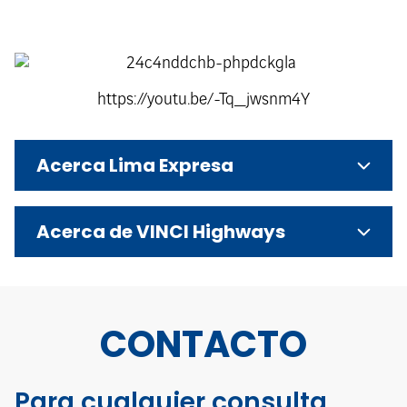
https://youtu.be/-Tq_jwsnm4Y
Acerca Lima Expresa
Acerca de VINCI Highways
CONTACTO
Para cualquier consulta,