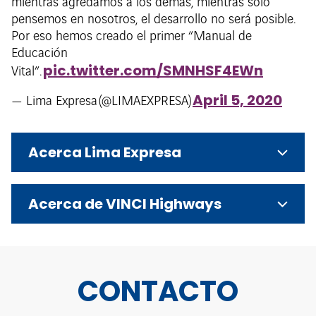
mientras agredamos a los demás, mientras solo
pensemos en nosotros, el desarrollo no será posible.
Por eso hemos creado el primer “Manual de
Educación
pic.twitter.com/SMNHSF4EWn
Vital”.
April 5, 2020
— Lima Expresa (@LIMAEXPRESA)
Acerca Lima Expresa
Acerca de VINCI Highways
CONTACTO