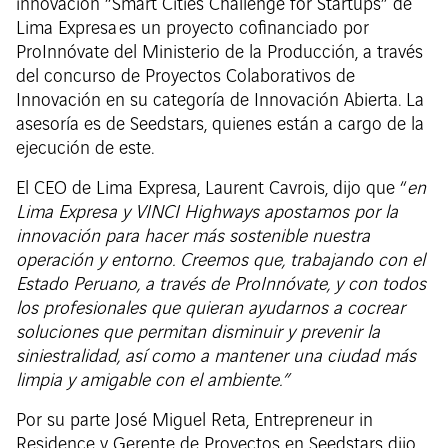
innovación “Smart Cities Challenge for Startups” de
Lima Expresa es un proyecto cofinanciado por
ProInnóvate del Ministerio de la Producción, a través
del concurso de Proyectos Colaborativos de
Innovación en su categoría de Innovación Abierta. La
asesoría es de Seedstars, quienes están a cargo de la
ejecución de este.
El CEO de Lima Expresa, Laurent Cavrois, dijo que “
en
Lima Expresa y VINCI Highways apostamos por la
innovación para hacer más sostenible nuestra
operación y entorno. Creemos que, trabajando con el
Estado Peruano, a través de ProInnóvate, y con todos
los profesionales que quieran ayudarnos a cocrear
soluciones que permitan disminuir y prevenir la
siniestralidad, así como a mantener una ciudad más
limpia y amigable con el ambiente.”
Por su parte José Miguel Reta, Entrepreneur in
Residence y Gerente de Proyectos en Seedstars dijo