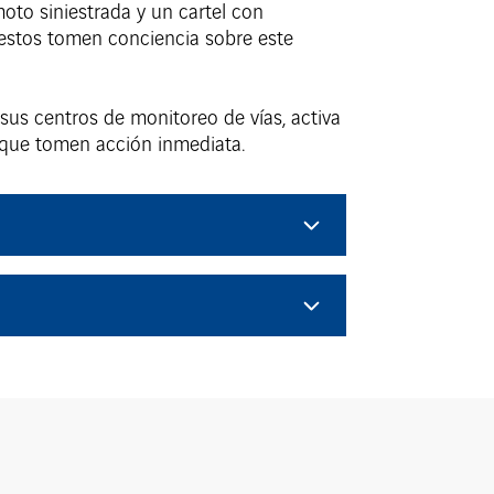
to siniestrada y un cartel con
 estos tomen conciencia sobre este
sus centros de monitoreo de vías, activa
a que tomen acción inmediata.