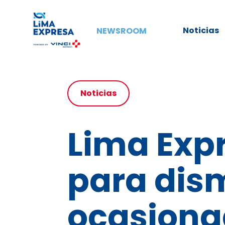
Noticias
NEWSROOM
Noticias
Lima Exp
para dism
ocasiona