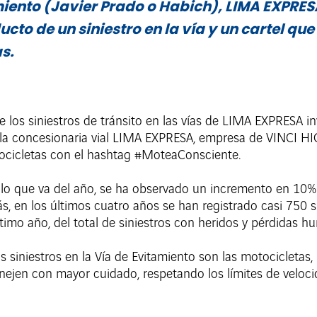
amiento (Javier Prado o Habich), LIMA EXPR
to de un siniestro en la vía y un cartel que
s.
e los siniestros de tránsito en las vías de LIMA EXPRESA in
, la concesionaria vial LIMA EXPRESA, empresa de VINCI
tocicletas con el hashtag #MoteaConsciente.
n lo que va del año, se ha observado un incremento en 10%
, en los últimos cuatro años se han registrado casi 750 si
timo año, del total de siniestros con heridos y pérdidas h
s siniestros en la Vía de Evitamiento son las motocicleta
ejen con mayor cuidado, respetando los límites de velocid