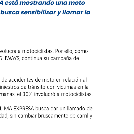
ESA está mostrando una moto
 busca sensibilizar y llamar la
volucra a motociclistas. Por ello, como
 HIGHWAYS, continua su campaña de
 de accidentes de moto en relación al
niestros de tránsito con víctimas en la
umanas, el 36% involucró a motociclistas.
s, LIMA EXPRESA busca dar un llamado de
ad, sin cambiar bruscamente de carril y