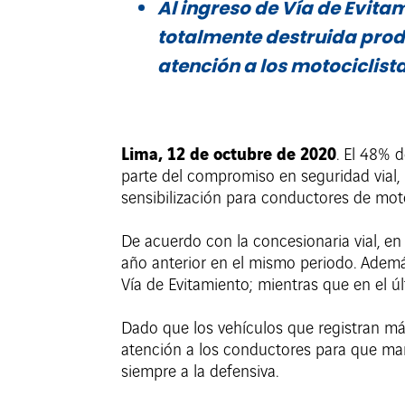
Al ingreso de Vía de Evit
totalmente destruida produc
atención a los motociclista
Lima, 12 de octubre de 2020
. El 48% d
parte del compromiso en seguridad vial
sensibilización para conductores de mo
De acuerdo con la concesionaria vial, e
año anterior en el mismo periodo. Además
Vía de Evitamiento; mientras que en el úl
Dado que los vehículos que registran má
atención a los conductores para que man
siempre a la defensiva.