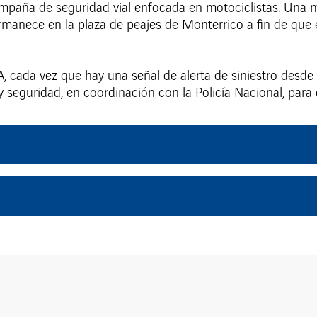
paña de seguridad vial enfocada en motociclistas. Una mo
rmanece en la plaza de peajes de Monterrico a fin de que
 cada vez que hay una señal de alerta de siniestro desde 
 y seguridad, en coordinación con la Policía Nacional, par