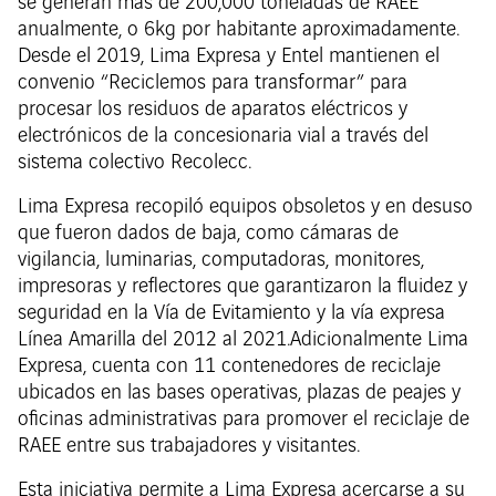
se generan más de 200,000 toneladas de RAEE
anualmente, o 6kg por habitante aproximadamente.
Desde el 2019, Lima Expresa y Entel mantienen el
convenio “Reciclemos para transformar” para
procesar los residuos de aparatos eléctricos y
electrónicos de la concesionaria vial a través del
sistema colectivo Recolecc.
Lima Expresa recopiló equipos obsoletos y en desuso
que fueron dados de baja, como cámaras de
vigilancia, luminarias, computadoras, monitores,
impresoras y reflectores que garantizaron la fluidez y
seguridad en la Vía de Evitamiento y la vía expresa
Línea Amarilla del 2012 al 2021.Adicionalmente Lima
Expresa, cuenta con 11 contenedores de reciclaje
ubicados en las bases operativas, plazas de peajes y
oficinas administrativas para promover el reciclaje de
RAEE entre sus trabajadores y visitantes.
Esta iniciativa permite a Lima Expresa acercarse a su