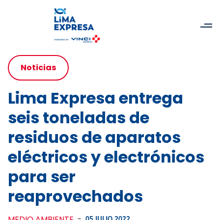
Noticias
Lima Expresa entrega
seis toneladas de
residuos de aparatos
eléctricos y electrónicos
para ser
reaprovechados
MEDIO AMBIENTE
-
05 JULIO 2022