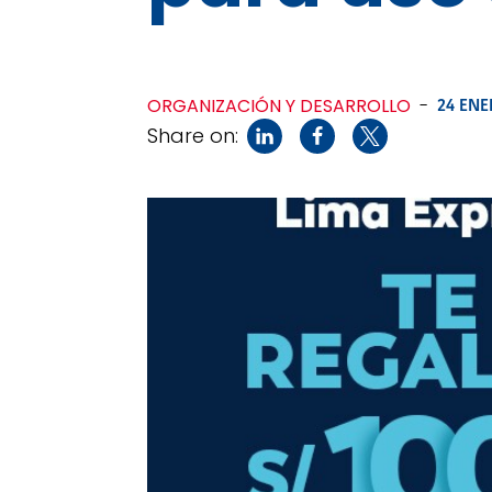
ORGANIZACIÓN Y DESARROLLO
-
24 ENE
Share on: