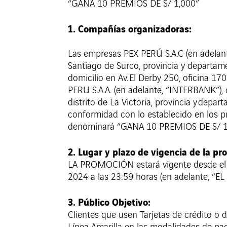
“GANA 10 PREMIOS DE S/ 1,000”
1. Compañías organizadoras:
Las empresas PEX PERÚ S.A.C (en adelante
Santiago de Surco, provincia y departam
domicilio en Av. El Derby 250, oficina 
PERU S.A.A. (en adelante, “INTERBANK”), 
distrito de La Victoria, provincia y dep
conformidad con lo establecido en los pr
denominará “GANA 10 PREMIOS DE S/ 1,
2. Lugar y plazo de vigencia de la pr
LA PROMOCIÓN estará vigente desde el l
2024 a las 23:59 horas (en adelante, 
3. Público Objetivo:
Clientes que usen Tarjetas de crédito o d