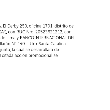
El Derby 250, oficina 1701, distrito de
RESA”), con RUC Nro. 20523621212, con
mento de Lima y BANCO INTERNACIONAL DEL
larán N° 140 – Urb. Santa Catalina,
unto, la cual se desarrollará de
La citada acción promocional se