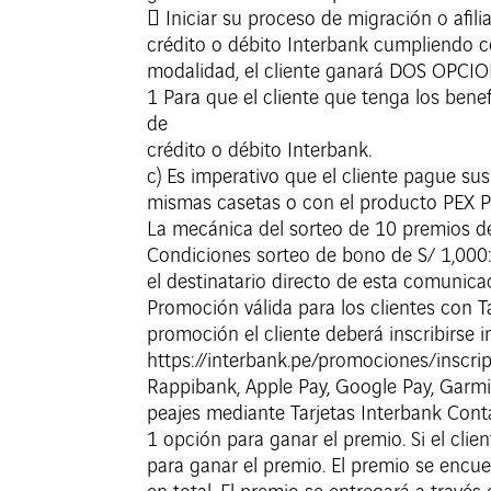
 Iniciar su proceso de migración o afil
crédito o débito Interbank cumpliendo co
modalidad, el cliente ganará DOS OPCION
1 Para que el cliente que tenga los ben
de
crédito o débito Interbank.
c) Es imperativo que el cliente pague sus
mismas casetas o con el producto PEX PL
La mecánica del sorteo de 10 premios de
Condiciones sorteo de bono de S/ 1,000
el destinatario directo de esta comunica
Promoción válida para los clientes con Ta
promoción el cliente deberá inscribirse 
https://interbank.pe/promociones/inscrip
Rappibank, Apple Pay, Google Pay, Garmin
peajes mediante Tarjetas Interbank Cont
1 opción para ganar el premio. Si el clie
para ganar el premio. El premio se encu