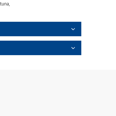
tuna,