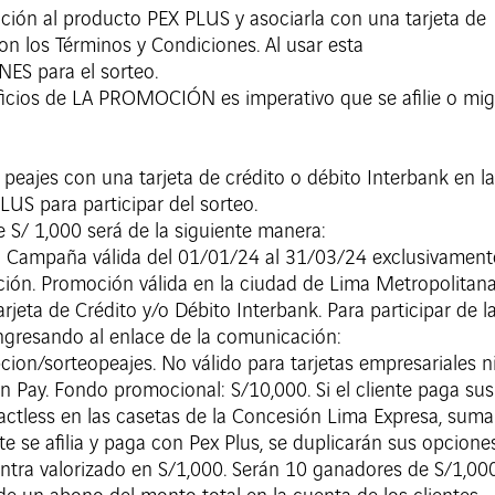
iación al producto PEX PLUS y asociarla con una tarjeta de
n los Términos y Condiciones. Al usar esta
ES para el sorteo.
eficios de LA PROMOCIÓN es imperativo que se afilie o mig
 peajes con una tarjeta de crédito o débito Interbank en l
US para participar del sorteo.
 S/ 1,000 será de la siguiente manera:
: Campaña válida del 01/01/24 al 31/03/24 exclusivament
ción. Promoción válida en la ciudad de Lima Metropolitana
rjeta de Crédito y/o Débito Interbank. Para participar de l
ingresando al enlace de la comunicación:
cion/sorteopeajes. No válido para tarjetas empresariales n
 Pay. Fondo promocional: S/10,000. Si el cliente paga sus
actless en las casetas de la Concesión Lima Expresa, suma
nte se afilia y paga con Pex Plus, se duplicarán sus opcione
entra valorizado en S/1,000. Serán 10 ganadores de S/1,00