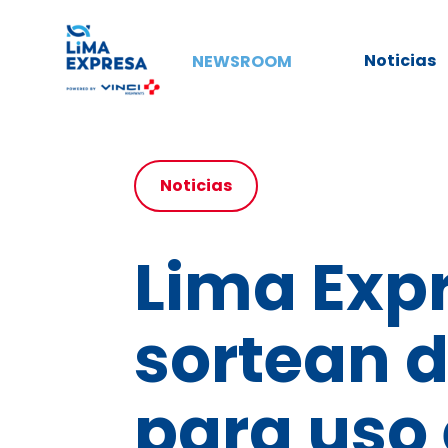
Noticias
NEWSROOM
Noticias
Lima Expr
sortean d
para uso 