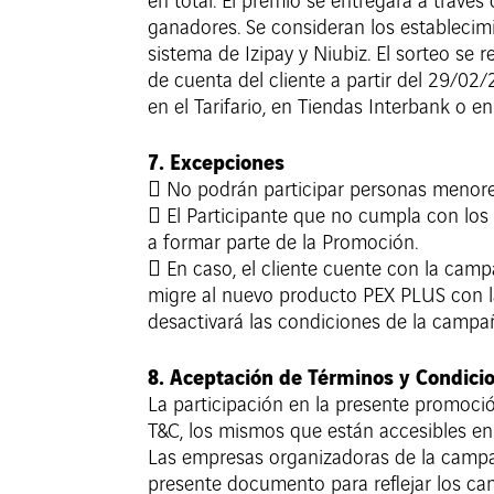
en total. El premio se entregará a través
ganadores. Se consideran los establecimie
sistema de Izipay y Niubiz. El sorteo se 
de cuenta del cliente a partir del 29/02/
en el Tarifario, en Tiendas Interbank o 
7. Excepciones
 No podrán participar personas menores
 El Participante que no cumpla con los
a formar parte de la Promoción.
 En caso, el cliente cuente con la cam
migre al nuevo producto PEX PLUS con 
desactivará las condiciones de la campa
8. Aceptación de Términos y Condici
La participación en la presente promoci
T&C, los mismos que están accesibles en
Las empresas organizadoras de la campañ
presente documento para reflejar los ca