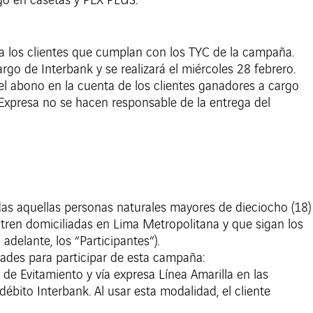
go en casetas y PEX PLUS.
a los clientes que cumplan con los TYC de la campaña.
rgo de Interbank y se realizará el miércoles 28 febrero.
 el abono en la cuenta de los clientes ganadores a cargo
 Expresa no se hacen responsable de la entrega del
das aquellas personas naturales mayores de dieciocho (18)
ntren domiciliadas en Lima Metropolitana y que sigan los
adelante, los “Participantes”).
dades para participar de esta campaña:
a de Evitamiento y vía expresa Línea Amarilla en las
ébito Interbank. Al usar esta modalidad, el cliente