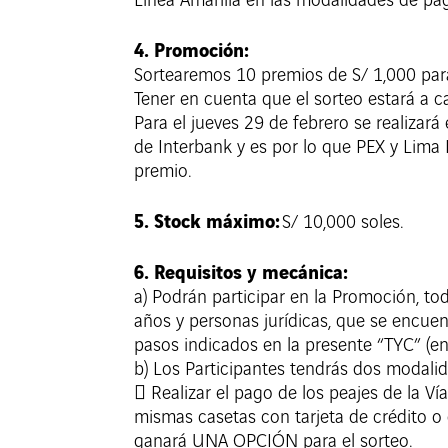
Línea Amarilla en las modalidades de pa
4. Promoción:
Sortearemos 10 premios de S/ 1,000 par
Tener en cuenta que el sorteo estará a ca
Para el jueves 29 de febrero se realizará
de Interbank y es por lo que PEX y Lima
premio.
5. Stock máximo:
S/ 10,000 soles.
6. Requisitos y mecánica:
a) Podrán participar en la Promoción, to
años y personas jurídicas, que se encue
pasos indicados en la presente “TYC” (en 
b) Los Participantes tendrás dos modali
 Realizar el pago de los peajes de la Ví
mismas casetas con tarjeta de crédito o d
ganará UNA OPCIÓN para el sorteo.