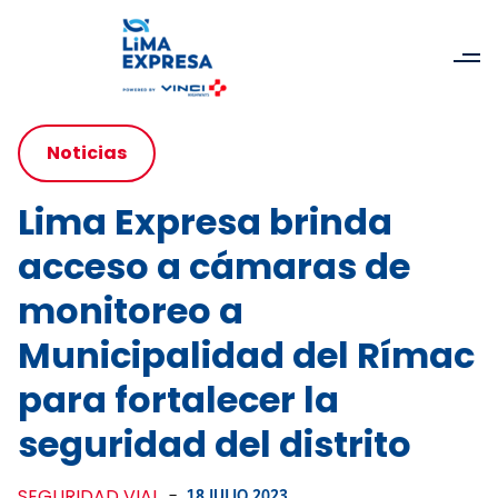
Noticias
Lima Expresa brinda
acceso a cámaras de
monitoreo a
Municipalidad del Rímac
para fortalecer la
seguridad del distrito
SEGURIDAD VIAL
-
18 JULIO 2023