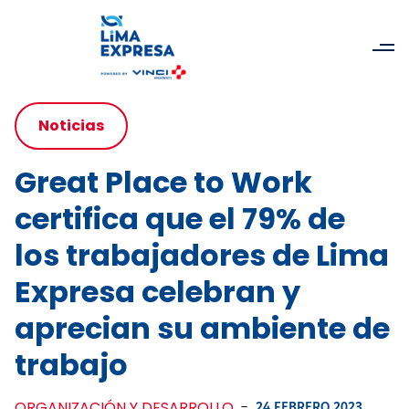
Noticias
Great Place to Work
certifica que el 79% de
los trabajadores de Lima
Expresa celebran y
aprecian su ambiente de
trabajo
ORGANIZACIÓN Y DESARROLLO
-
24 FEBRERO 2023