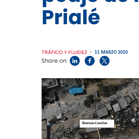
Prialé
TRÁFICO Y FLUIDEZ
-
11 MARZO 2020
Share on: