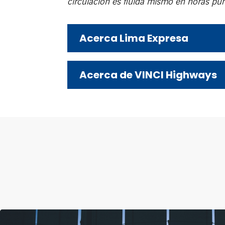
circulación es fluida mismo en horas pun
Acerca Lima Expresa
Acerca de VINCI Highways