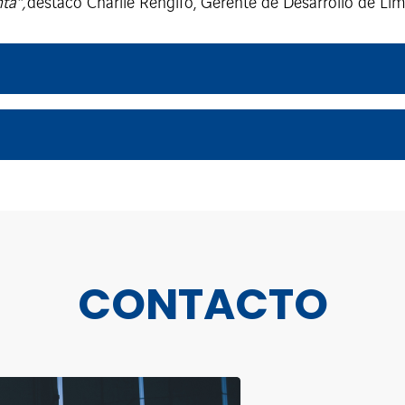
ta”,
destacó Charlie Rengifo, Gerente de Desarrollo de Lim
CONTACTO