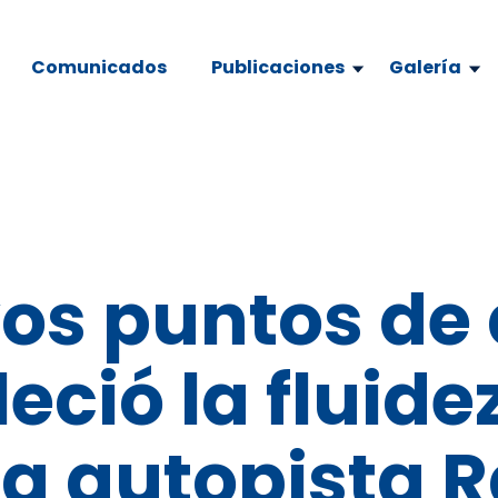
Comunicados
Publicaciones
Galería
os puntos de 
eció la fluidez
la autopista 