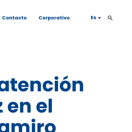
Es
Contacto
Corporativo
atención
 en el
Ramiro