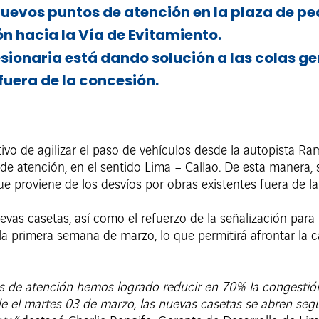
uevos puntos de atención en la plaza de pe
ón hacia la Vía de Evitamiento.
sionaria está dando solución a las colas g
fuera de la concesión.
ivo de agilizar el paso de vehículos desde la autopista Ram
e atención, en el sentido Lima – Callao. De esta manera, 
ue proviene de los desvíos por obras existentes fuera de l
uevas casetas, así como el refuerzo de la señalización para
a primera semana de marzo, lo que permitirá afrontar la ca
s de atención hemos logrado reducir en 70% la congestión
de el martes 03 de marzo, las nuevas casetas se abren seg