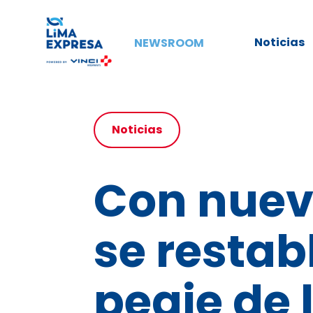
Noticias
NEWSROOM
Noticias
Con nuev
se restabl
peaje de 