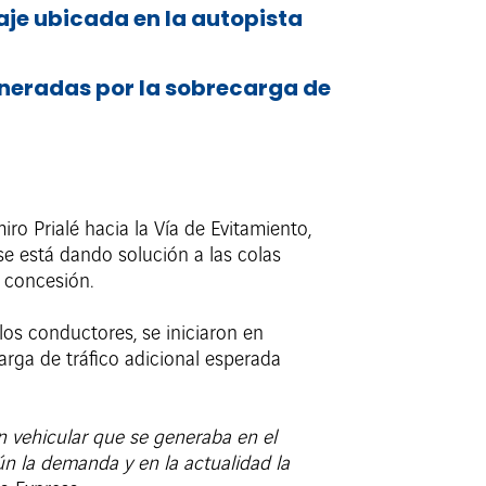
aje ubicada en la autopista
eneradas por la sobrecarga de
iro Prialé hacia la Vía de Evitamiento,
se está dando solución a las colas
a concesión.
 los conductores, se iniciaron en
rga de tráfico adicional esperada
 vehicular que se generaba en el
ún la demanda y en la actualidad la